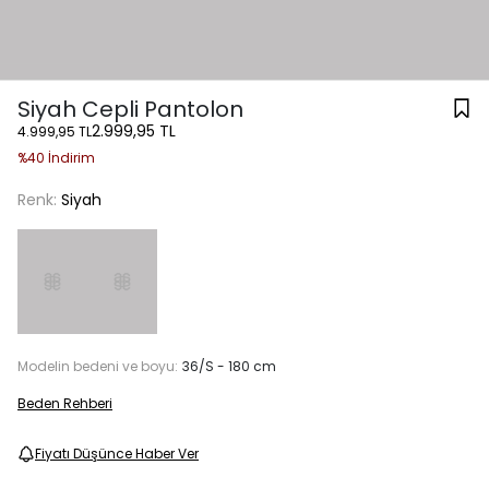
Siyah Cepli Pantolon
2.999,95 TL
4.999,95 TL
%40 İndirim
Renk:
Siyah
Modelin bedeni ve boyu:
36/S - 180 cm
Beden Rehberi
Fiyatı Düşünce Haber Ver