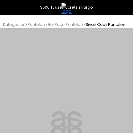
3500 TL üzeri ücretsiz kargo
Kategoriler
Pantolon
Bol Paça Pantolon
Siyah Cepli Pantolon