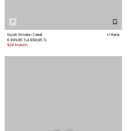
+
Siyah Smokin Ceket
+1 Renk
6.999,95 TL
4.999,95 TL
%29 İndirim