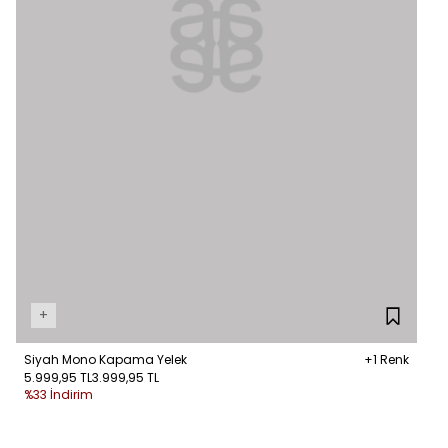
+
Siyah Mono Kapama Yelek
+1 Renk
5.999,95 TL
3.999,95 TL
%33 İndirim