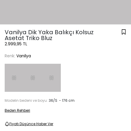
Vanilya Dik Yaka Balıkçı Kolsuz
Asetat Triko Bluz
2.999,95 TL
Renk:
Vanilya
Modelin bedeni ve boyu:
36/S - 176 cm
Beden Rehberi
Fiyatı Düşünce Haber Ver