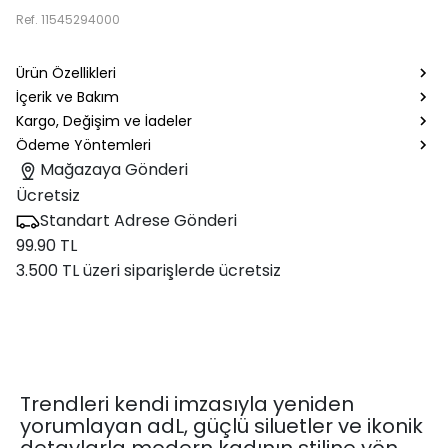
Ref.
11545294000
Ürün Özellikleri
İçerik ve Bakım
Kargo, Değişim ve İadeler
Ödeme Yöntemleri
Mağazaya Gönderi
Ücretsiz
Standart Adrese Gönderi
99.90 TL
3.500 TL üzeri siparişlerde ücretsiz
Trendleri kendi imzasıyla yeniden
yorumlayan adL, güçlü siluetler ve ikonik