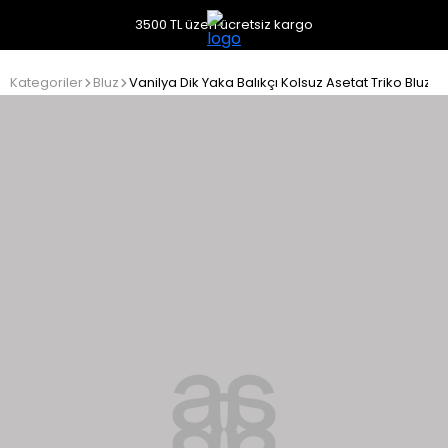
3500 TL üzeri ücretsiz kargo
Kategoriler
Bluz
Vanilya Dik Yaka Balıkçı Kolsuz Asetat Triko Bluz