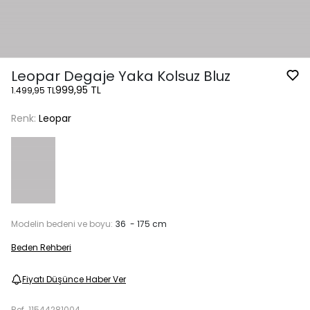
Leopar Degaje Yaka Kolsuz Bluz
999,95 TL
1.499,95 TL
Renk:
Leopar
Modelin bedeni ve boyu:
36 - 175 cm
Beden Rehberi
Fiyatı Düşünce Haber Ver
Ref.
11544281004