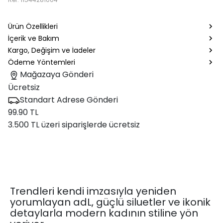
Ürün Özellikleri
İçerik ve Bakım
Kargo, Değişim ve İadeler
Ödeme Yöntemleri
Mağazaya Gönderi
Ücretsiz
Standart Adrese Gönderi
99.90 TL
3.500 TL üzeri siparişlerde ücretsiz
Trendleri kendi imzasıyla yeniden
yorumlayan adL, güçlü siluetler ve ikonik
detaylarla modern kadının stiline yön