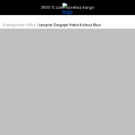
3500 TL üzeri ücretsiz kargo
Kategoriler
Bluz
Leopar Degaje Yaka Kolsuz Bluz