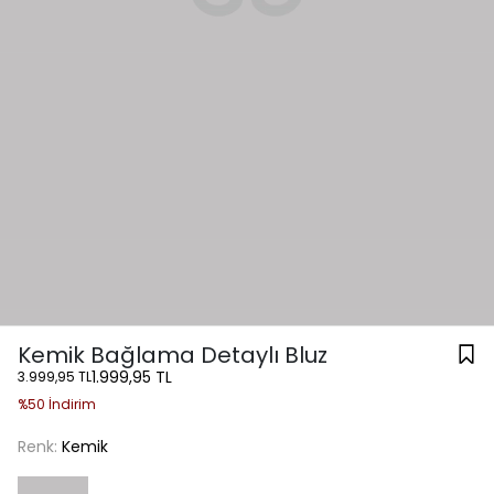
Kemik Bağlama Detaylı Bluz
1.999,95 TL
3.999,95 TL
%50 İndirim
Renk:
Kemik