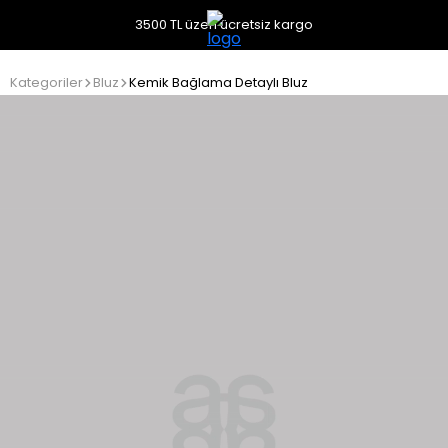
3500 TL üzeri ücretsiz kargo
Kategoriler
Bluz
Kemik Bağlama Detaylı Bluz