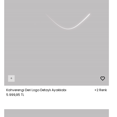
+
Kahverengi Deri Logo Detaylı Ayakkabı
+2 Renk
5.999,95 TL