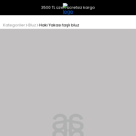
3500 TL üzeri ücretsiz kargo
Kategoriler
Bluz
Haki Yakası taşlı bluz