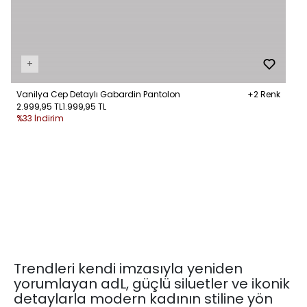
+
Vanilya Cep Detaylı Gabardin Pantolon
+2 Renk
2.999,95 TL
1.999,95 TL
%33 İndirim
Trendleri kendi imzasıyla yeniden
yorumlayan adL, güçlü siluetler ve ikonik
detaylarla modern kadının stiline yön