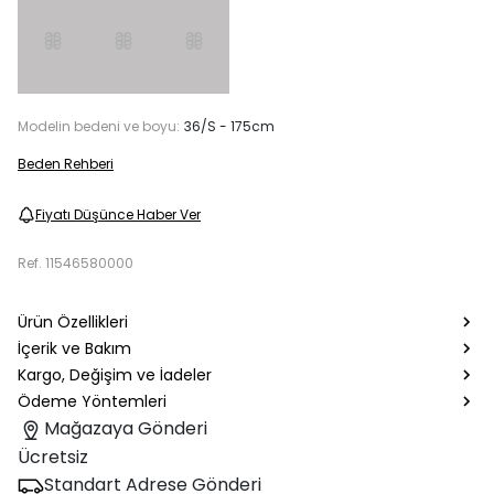
Modelin bedeni ve boyu:
36/S - 175cm
Beden Rehberi
Fiyatı Düşünce Haber Ver
Ref.
11546580000
Ürün Özellikleri
İçerik ve Bakım
Kargo, Değişim ve İadeler
Ödeme Yöntemleri
Mağazaya Gönderi
Ücretsiz
Standart Adrese Gönderi