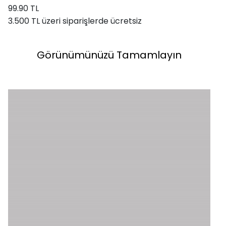
99.90 TL
3.500 TL üzeri siparişlerde ücretsiz
Görünümünüzü Tamamlayın