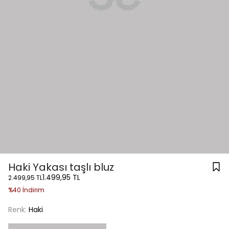
Haki Yakası taşlı bluz
1.499,95 TL
2.499,95 TL
%40 İndirim
Renk:
Haki