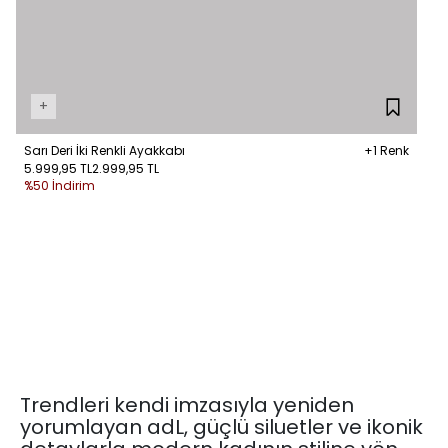
+
Sarı Deri İki Renkli Ayakkabı
+1 Renk
5.999,95 TL
2.999,95 TL
%50 İndirim
Trendleri kendi imzasıyla yeniden
yorumlayan adL, güçlü siluetler ve ikonik