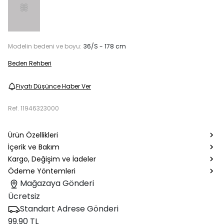
Modelin bedeni ve boyu:
36/S - 178 cm
Beden Rehberi
Fiyatı Düşünce Haber Ver
Ref.
11946323000
Ürün Özellikleri
İçerik ve Bakım
Kargo, Değişim ve İadeler
Ödeme Yöntemleri
Mağazaya Gönderi
Ücretsiz
Standart Adrese Gönderi
99.90 TL