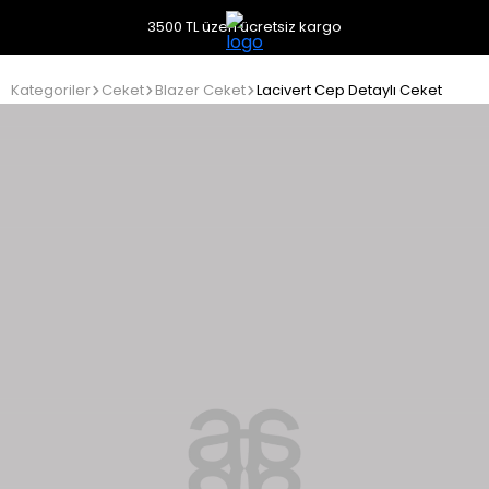
3500 TL üzeri ücretsiz kargo
Kategoriler
Ceket
Blazer Ceket
Lacivert Cep Detaylı Ceket