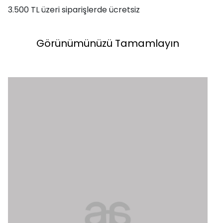
3.500 TL üzeri siparişlerde ücretsiz
Görünümünüzü Tamamlayın