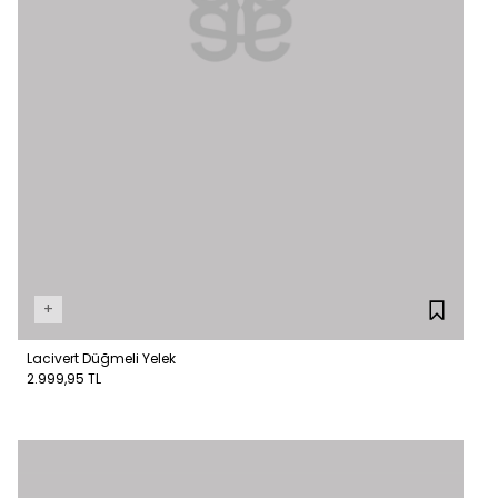
+
Lacivert Düğmeli Yelek
2.999,95 TL