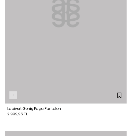
+
Lacivert Geniş Paça Pantolon
2.999,95 TL