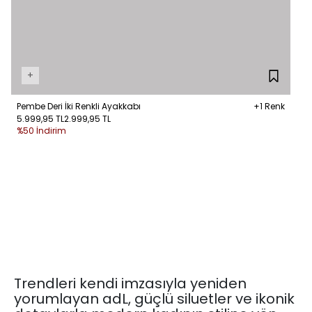
+
Pembe Deri İki Renkli Ayakkabı
+1 Renk
5.999,95 TL
2.999,95 TL
%50 İndirim
Trendleri kendi imzasıyla yeniden
yorumlayan adL, güçlü siluetler ve ikonik