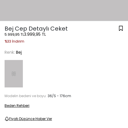
Bej Cep Detaylı Ceket
3.999,95 TL
5.999,95 TL
%33 İndirim
Renk:
Bej
Modelin bedeni ve boyu:
36/S - 176cm
Beden Rehberi
Fiyatı Düşünce Haber Ver