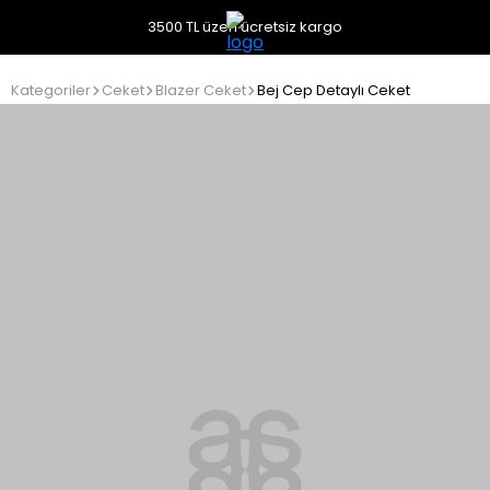
3500 TL üzeri ücretsiz kargo
Kategoriler
Ceket
Blazer Ceket
Bej Cep Detaylı Ceket