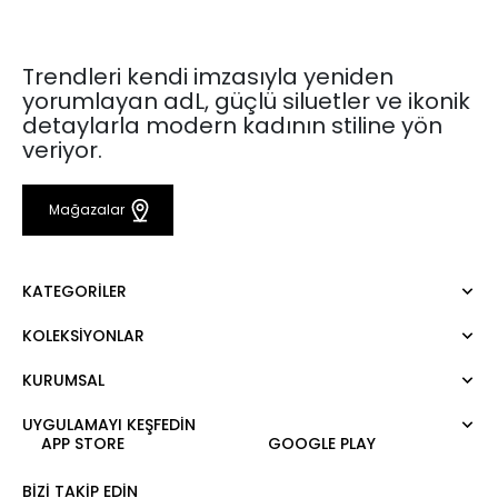
Trendleri kendi imzasıyla yeniden
yorumlayan adL, güçlü siluetler ve ikonik
detaylarla modern kadının stiline yön
veriyor.
Mağazalar
KATEGORILER
KOLEKSIYONLAR
Elbise
Bluz
KURUMSAL
Mert Aslan
Gömlek
Night Zoom
Pantolon
UYGULAMAYI KEŞFEDİN
Hakkımızda
Nature Love
APP STORE
GOOGLE PLAY
Sweatshirt
Kurumsal Satış
For Art
Etek
Kariyer
BIZI TAKIP EDIN