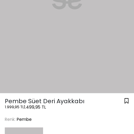
Pembe Süet Deri Ayakkabı
1.499,95 TL
1.999,95 TL
Renk:
Pembe