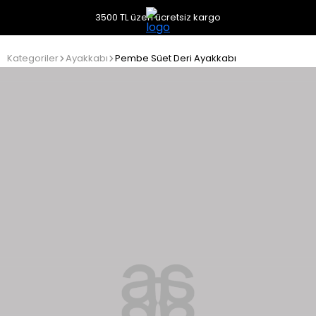
3500 TL üzeri ücretsiz kargo
Kategoriler
Ayakkabı
Pembe Süet Deri Ayakkabı