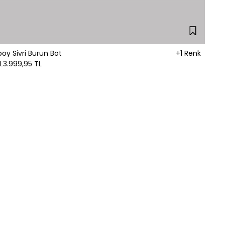
oy Sivri Burun Bot
+1 Renk
L
3.999,95 TL