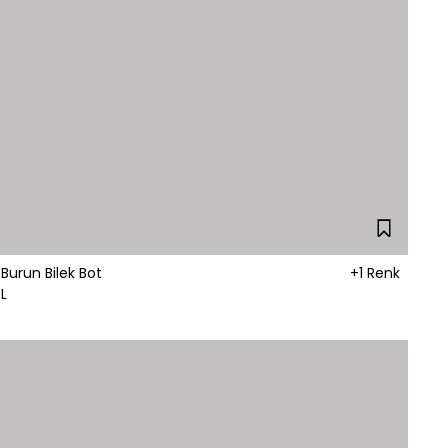
 Burun Bilek Bot
+1 Renk
L