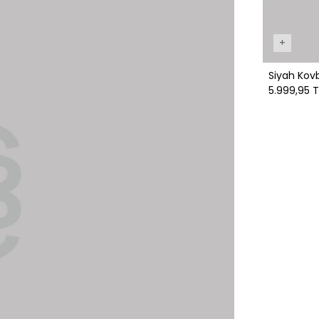
+
Siyah Kovb
5.999,95 T