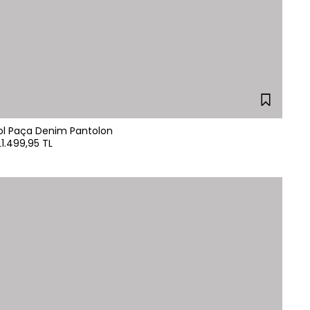
Bol Paça Denim Pantolon
L
1.499,95 TL