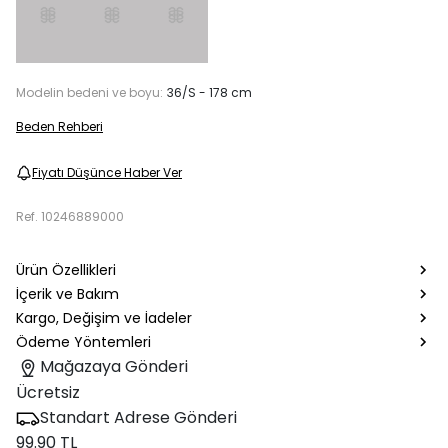
Modelin bedeni ve boyu:
36/S - 178 cm
Beden Rehberi
Fiyatı Düşünce Haber Ver
Ref.
10246889000
Ürün Özellikleri
İçerik ve Bakım
Kargo, Değişim ve İadeler
Ödeme Yöntemleri
Mağazaya Gönderi
Ücretsiz
Standart Adrese Gönderi
99.90 TL