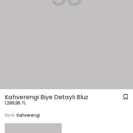
Kahverengi Biye Detaylı Bluz
1.299,95 TL
Renk:
Kahverengi