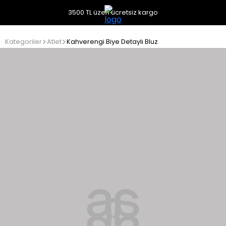
3500 TL üzeri ücretsiz kargo
Kategoriler
Atlet
Kahverengi Biye Detaylı Bluz