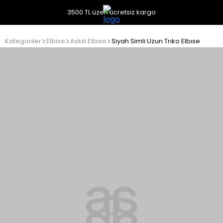
3500 TL üzeri ücretsiz kargo
Kategoriler
Elbise
Askılı Elbise
Siyah Simli Uzun Trıko Elbıse