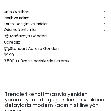
Ürün Özellikleri
İçerik ve Bakım
Kargo, Değişim ve İadeler
Ödeme Yöntemleri
Mağazaya Gönderi
Ücretsiz
Standart Adrese Gönderi
99.90 TL
3.500 TL üzeri siparişlerde ücretsiz
Trendleri kendi imzasıyla yeniden
yorumlayan adL, güçlü siluetler ve ikonik
detaylarla modern kadının stiline yön
veriyor.