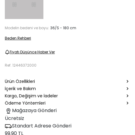
Modelin bedeni ve boyu:
36/S - 180 cm
Beden Rehberi
Fiyatı Düşünce Haber Ver
Ref.
12446372000
Ürün Özellikleri
İçerik ve Bakım
Kargo, Değişim ve İadeler
Ödeme Yöntemleri
Mağazaya Gönderi
Ücretsiz
Standart Adrese Gönderi
99.90 TL