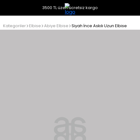
3500 TL üzeri ücretsiz kargo
Kategoriler
Elbise
Abiye Elbise
Siyah İnce Askılı Uzun Elbise