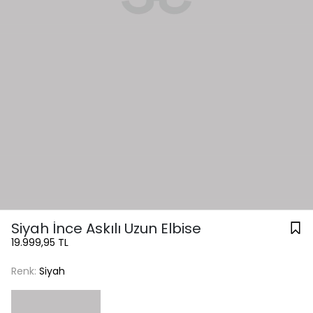
Siyah İnce Askılı Uzun Elbise
19.999,95 TL
Renk:
Siyah