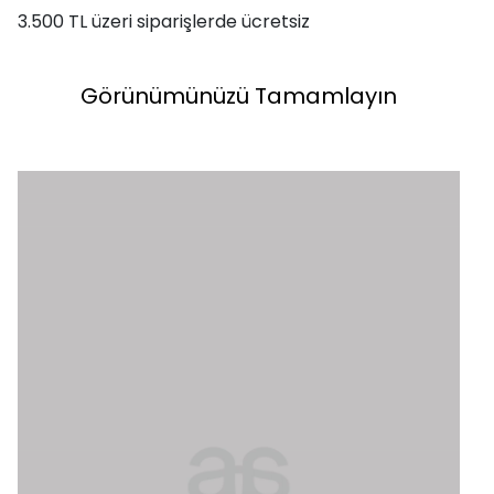
3.500 TL üzeri siparişlerde ücretsiz
Görünümünüzü Tamamlayın