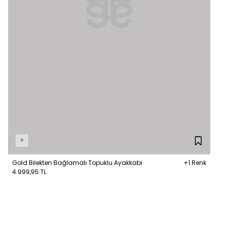
+
Gold Bilekten Bağlamalı Topuklu Ayakkabı
+1 Renk
4.999,95 TL