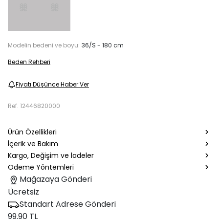
Modelin bedeni ve boyu:
36/S - 180 cm
Beden Rehberi
Fiyatı Düşünce Haber Ver
Ref.
12446820000
Ürün Özellikleri
İçerik ve Bakım
Kargo, Değişim ve İadeler
Ödeme Yöntemleri
Mağazaya Gönderi
Ücretsiz
Standart Adrese Gönderi
99.90 TL