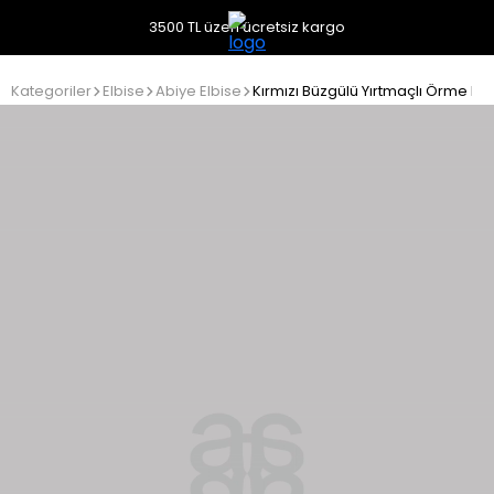
3500 TL üzeri ücretsiz kargo
Kategoriler
Elbise
Abiye Elbise
Kırmızı Büzgülü Yırtmaçlı Örme Elb