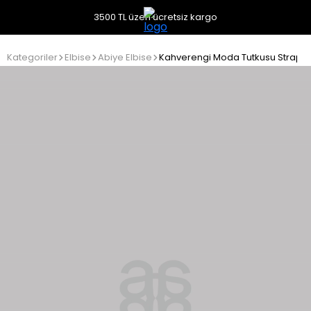
3500 TL üzeri ücretsiz kargo
Kategoriler
Elbise
Abiye Elbise
Kahverengi Moda Tutkusu Straplez Fı