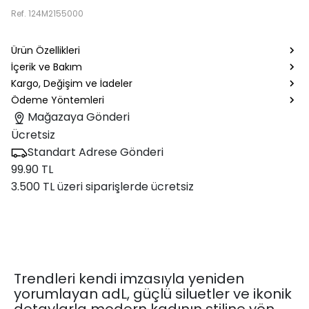
Ref.
124M2155000
Ürün Özellikleri
İçerik ve Bakım
Kargo, Değişim ve İadeler
Ödeme Yöntemleri
Mağazaya Gönderi
Ücretsiz
Standart Adrese Gönderi
99.90 TL
3.500 TL üzeri siparişlerde ücretsiz
Trendleri kendi imzasıyla yeniden
yorumlayan adL, güçlü siluetler ve ikonik