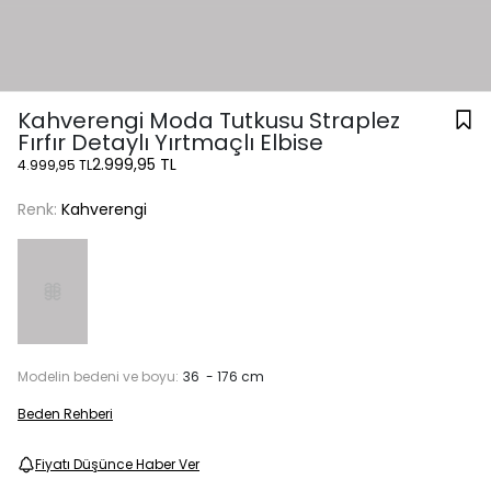
Kahverengi Moda Tutkusu Straplez
Fırfır Detaylı Yırtmaçlı Elbise
2.999,95 TL
4.999,95 TL
Renk:
Kahverengi
Modelin bedeni ve boyu:
36 - 176 cm
Beden Rehberi
Fiyatı Düşünce Haber Ver