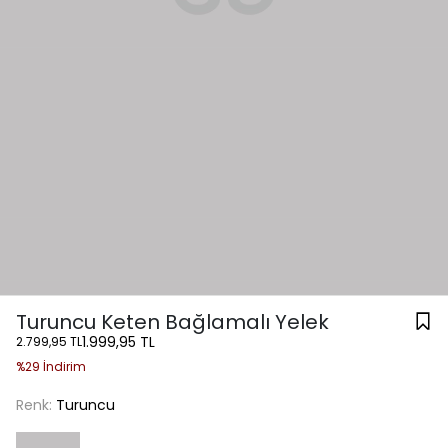
Turuncu Keten Bağlamalı Yelek
1.999,95 TL
2.799,95 TL
%29 İndirim
Renk:
Turuncu