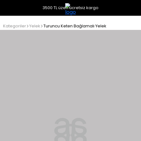
3500 TL üzeri ücretsiz kargo
Kategoriler
Yelek
Turuncu Keten Bağlamalı Yelek