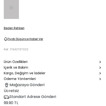
Beden Rehberi
Fiyatı Düşünce Haber Ver
Ref.
17943797002
Ürün Özellikleri
İçerik ve Bakım
Kargo, Değişim ve İadeler
Ödeme Yöntemleri
Mağazaya Gönderi
Ücretsiz
Standart Adrese Gönderi
99.90 TL