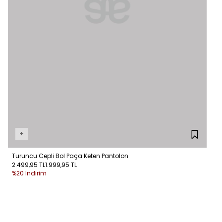
+
Turuncu Cepli Bol Paça Keten Pantolon
2.499,95 TL
1.999,95 TL
%20 İndirim