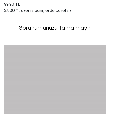
99.90 TL
3.500 TL üzeri siparişlerde ücretsiz
Görünümünüzü Tamamlayın