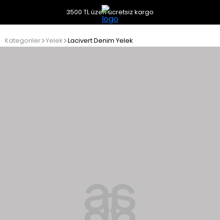
3500 TL üzeri ücretsiz kargo
Kategoriler
Yelek
Lacivert Denim Yelek