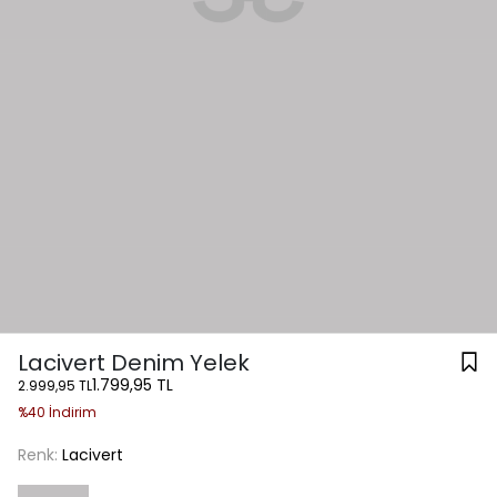
Lacivert Denim Yelek
1.799,95 TL
2.999,95 TL
%40 İndirim
Renk:
Lacivert