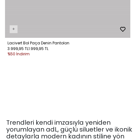
+
Lacivert Bol Paça Denin Pantolon
3.999,95 TL
1.999,95 TL
%50 İndirim
Trendleri kendi imzasıyla yeniden
yorumlayan adL, güçlü siluetler ve ikonik
detaylarla modern kadının stiline yön