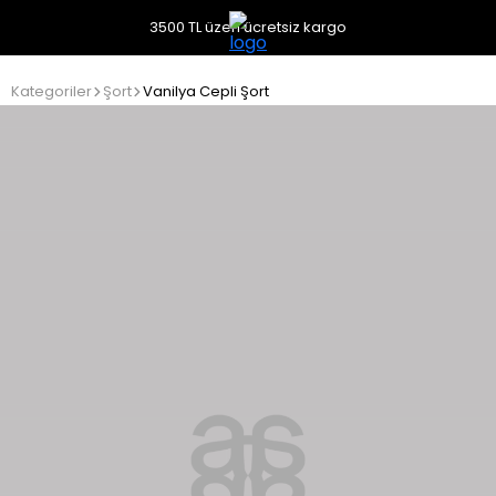
3500 TL üzeri ücretsiz kargo
Kategoriler
Şort
Vanilya Cepli Şort