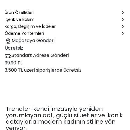
Ürün Özellikleri
İçerik ve Bakım
Kargo, Değişim ve İadeler
Ödeme Yöntemleri
Mağazaya Gönderi
Ücretsiz
Standart Adrese Gönderi
99.90 TL
3.500 TL üzeri siparişlerde ücretsiz
Trendleri kendi imzasıyla yeniden
yorumlayan adL, güçlü siluetler ve ikonik
detaylarla modern kadının stiline yön
veriyor.