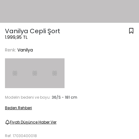
Vanilya Cepli Şort
1.999,95 TL
Renk:
Vanilya
Modelin bedeni ve boyu:
36/S - 181 cm
Beden Rehberi
Fiyatı Düşünce Haber Ver
Ref.
17030400018