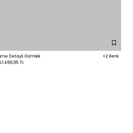
ğme Detaylı Gömlek
+2 Renk
L
1.499,95 TL