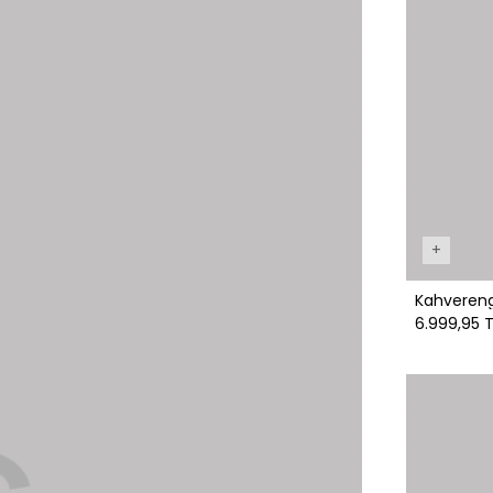
+
Kahverengi
6.999,95 T