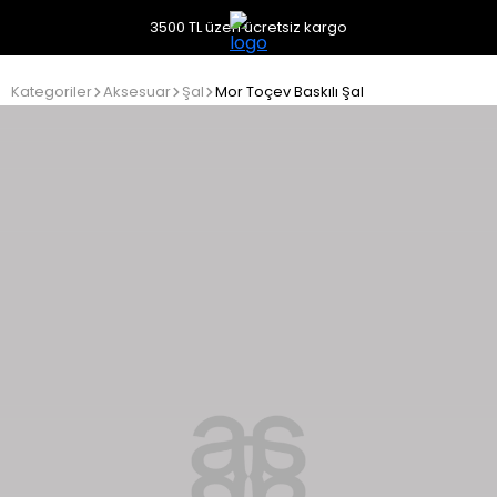
3500 TL üzeri ücretsiz kargo
Kategoriler
Aksesuar
Şal
Mor Toçev Baskılı Şal