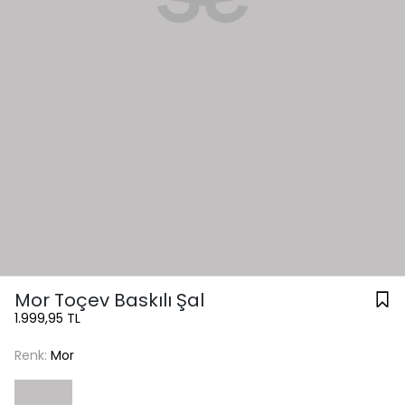
Mor Toçev Baskılı Şal
1.999,95 TL
Renk:
Mor