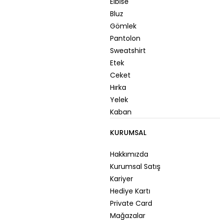
Elbise
Bluz
Gömlek
Pantolon
Sweatshirt
Etek
Ceket
Hırka
Yelek
Kaban
KURUMSAL
Hakkımızda
Kurumsal Satış
Kariyer
Hediye Kartı
Private Card
Mağazalar