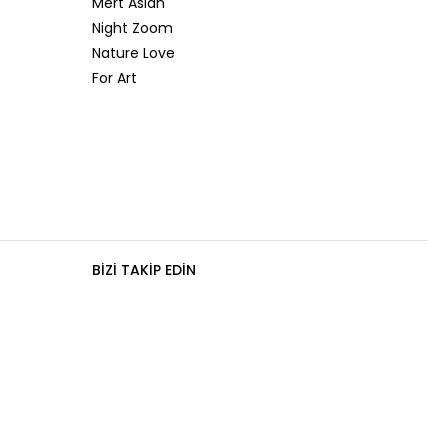
Mert Aslan
Night Zoom
Nature Love
For Art
BIZI TAKIP EDIN