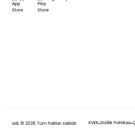
KVKK
Gizlilik Politikası
Ç
adL
© 2026 Tüm hakları saklıdır