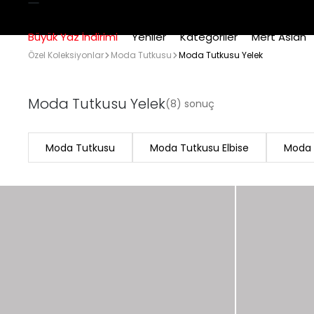
Büyük Yaz İndirimi
Yeniler
Kategoriler
Mert Aslan
Özel Koleksiyonlar
Moda Tutkusu
Moda Tutkusu Yelek
Moda Tutkusu Yelek
(8) sonuç
Moda Tutkusu
Moda Tutkusu Elbise
Moda 