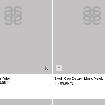
+
n Yelek
Siyah Cep Detaylı Mono Yelek
9,95 TL
4.499,95 TL