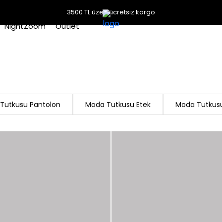
3500 TL üzeri ücretsiz kargo
NightZoom
Outlet
Tutkusu Pantolon
Moda Tutkusu Etek
Moda Tutkusu