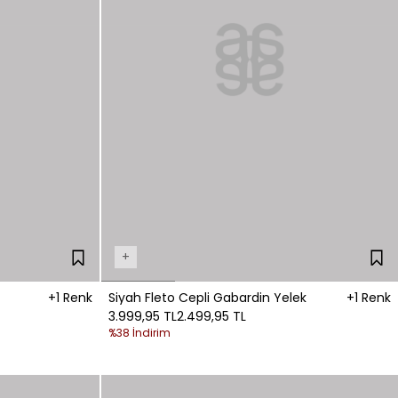
+
+1 Renk
Siyah Fleto Cepli Gabardin Yelek
+1 Renk
3.999,95 TL
2.499,95 TL
%38 İndirim