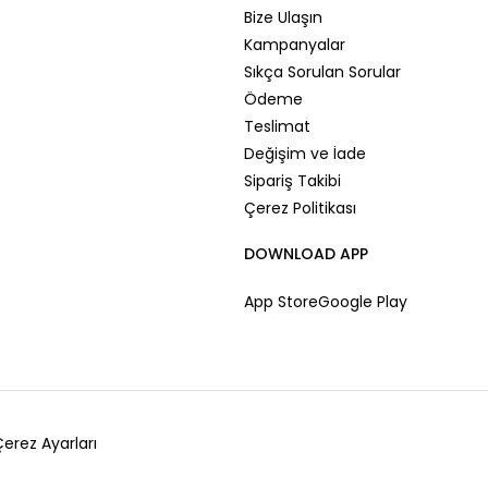
Bize Ulaşın
Kampanyalar
Sıkça Sorulan Sorular
Ödeme
Teslimat
Değişim ve İade
Sipariş Takibi
Çerez Politikası
DOWNLOAD APP
App Store
Google Play
erez Ayarları