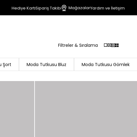
Mağazalar
Hediye Kartı
Sipariş Takibi
Yardım ve İletişim
Filtreler & Sıralama
 Şort
Moda Tutkusu Bluz
Moda Tutkusu Gömlek