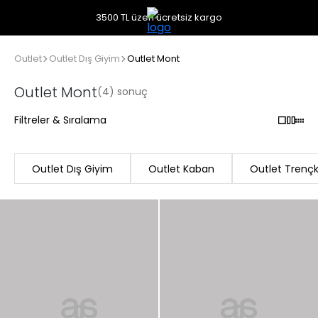
3500 TL üzeri ücretsiz kargo
Outlet
Outlet Dış Giyim
Outlet Mont
Outlet Mont
(4) sonuç
Filtreler & Sıralama
Outlet Dış Giyim
Outlet Kaban
Outlet Trenç