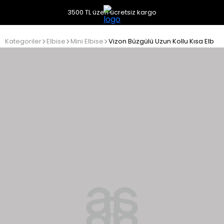
3500 TL üzeri ücretsiz kargo
Kategoriler
Elbise
Mini Elbise
Vizon Büzgülü Uzun Kollu Kısa Elbise