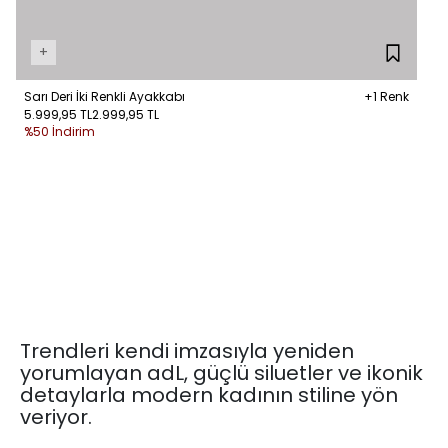
+
Sarı Deri İki Renkli Ayakkabı
+1 Renk
5.999,95 TL
2.999,95 TL
%50 İndirim
Trendleri kendi imzasıyla yeniden
yorumlayan adL, güçlü siluetler ve ikonik
detaylarla modern kadının stiline yön
veriyor.