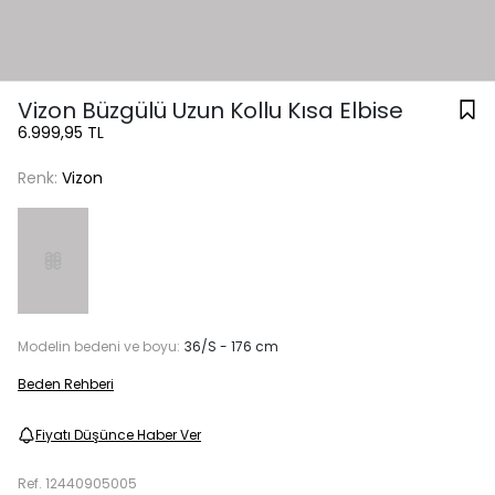
Vizon Büzgülü Uzun Kollu Kısa Elbise
6.999,95 TL
Renk:
Vizon
Modelin bedeni ve boyu:
36/S - 176 cm
Beden Rehberi
Fiyatı Düşünce Haber Ver
Ref.
12440905005