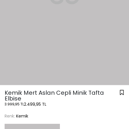
Kemik Mert Aslan Cepli Minik Tafta
Elbise
2.499,95 TL
3.999,95 TL
Renk:
Kemik