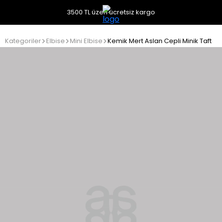
3500 TL üzeri ücretsiz kargo
Kategoriler
Elbise
Mini Elbise
Kemik Mert Aslan Cepli Minik Tafta E