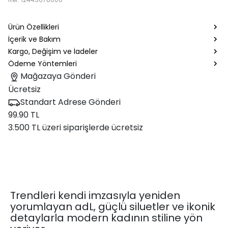
Ürün Özellikleri
İçerik ve Bakım
Kargo, Değişim ve İadeler
Ödeme Yöntemleri
Mağazaya Gönderi
Ücretsiz
Standart Adrese Gönderi
99.90 TL
3.500 TL üzeri siparişlerde ücretsiz
Trendleri kendi imzasıyla yeniden
yorumlayan adL, güçlü siluetler ve ikonik
detaylarla modern kadının stiline yön