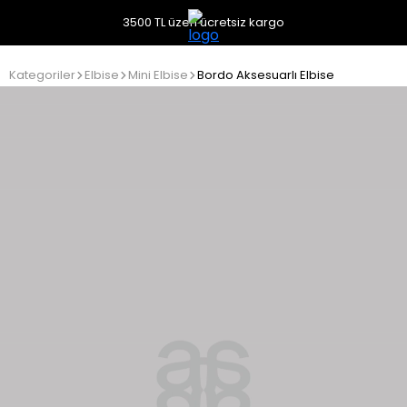
3500 TL üzeri ücretsiz kargo
Kategoriler
Elbise
Mini Elbise
Bordo Aksesuarlı Elbise