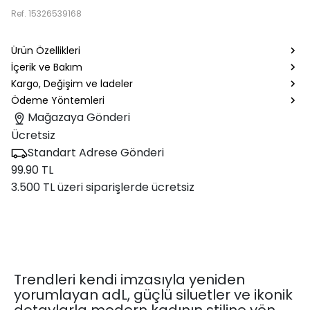
Ref.
15326539168
Ürün Özellikleri
İçerik ve Bakım
Kargo, Değişim ve İadeler
Ödeme Yöntemleri
Mağazaya Gönderi
Ücretsiz
Standart Adrese Gönderi
99.90 TL
3.500 TL üzeri siparişlerde ücretsiz
Trendleri kendi imzasıyla yeniden
yorumlayan adL, güçlü siluetler ve ikonik