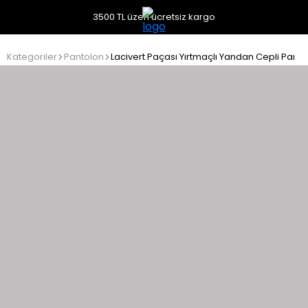
3500 TL üzeri ücretsiz kargo
Kategoriler
Pantolon
Lacivert Paçası Yırtmaçlı Yandan Cepli Panto