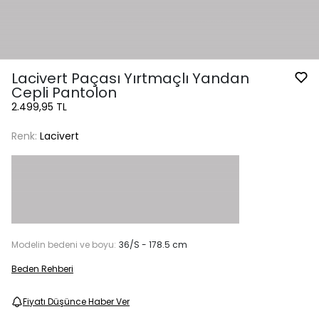
Lacivert Paçası Yırtmaçlı Yandan
Cepli Pantolon
2.499,95 TL
Renk:
Lacivert
Modelin bedeni ve boyu:
36/S - 178.5 cm
Beden Rehberi
Fiyatı Düşünce Haber Ver