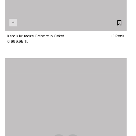
+
Kemik Kruvaze Gabardin Ceket
+1 Renk
6.999,95 TL