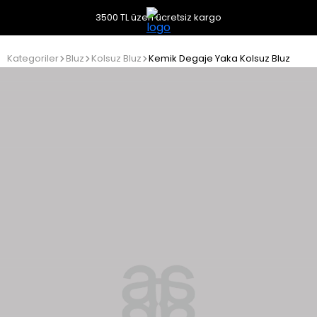
3500 TL üzeri ücretsiz kargo
Kategoriler
Bluz
Kolsuz Bluz
Kemik Degaje Yaka Kolsuz Bluz