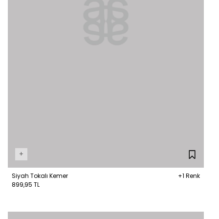
+
Siyah Tokalı Kemer
+1 Renk
899,95 TL