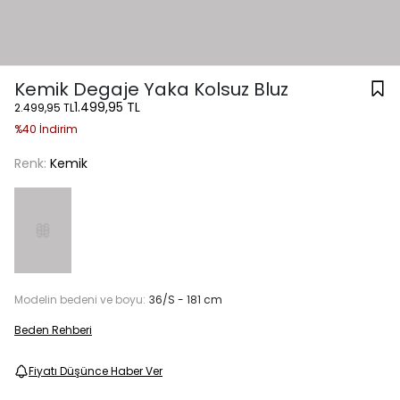
Kemik Degaje Yaka Kolsuz Bluz
1.499,95 TL
2.499,95 TL
%40 İndirim
Renk:
Kemik
Modelin bedeni ve boyu:
36/S - 181 cm
Beden Rehberi
Fiyatı Düşünce Haber Ver