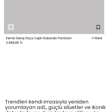
+
Kemik Geniş Paça Cepli Gabardin Pantolon
+1 Renk
3.999,95 TL
Trendleri kendi imzasıyla yeniden
yorumlayan adL, güçlü siluetler ve ikonik