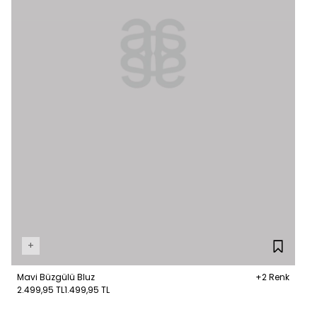
+
Mavi Büzgülü Bluz
+2 Renk
2.499,95 TL
1.499,95 TL