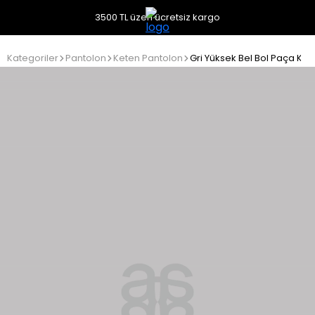
3500 TL üzeri ücretsiz kargo
Kategoriler
Pantolon
Keten Pantolon
Gri Yüksek Bel Bol Paça Ke