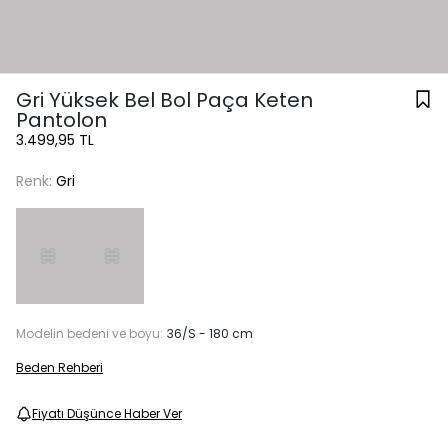
Gri Yüksek Bel Bol Paça Keten
Pantolon
3.499,95 TL
Renk:
Gri
Modelin bedeni ve boyu:
36/S - 180 cm
Beden Rehberi
Fiyatı Düşünce Haber Ver