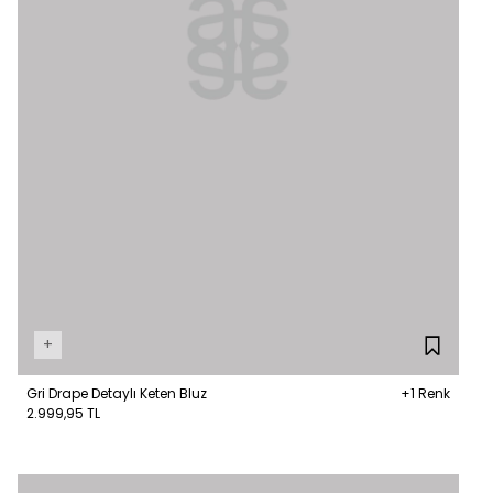
+
Gri Drape Detaylı Keten Bluz
+1 Renk
2.999,95 TL