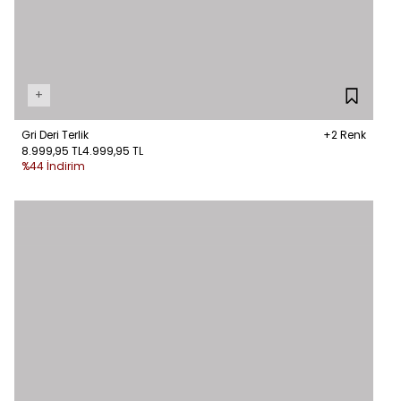
+
Gri Deri Terlik
+2 Renk
8.999,95 TL
4.999,95 TL
%44 İndirim