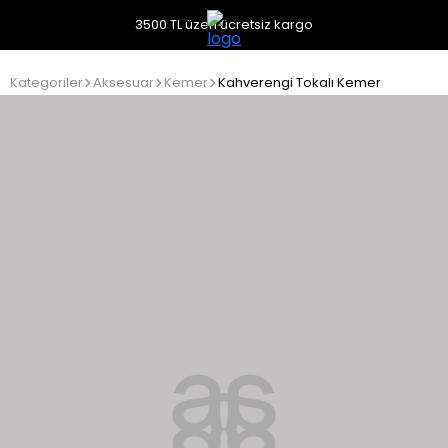
3500 TL üzeri ücretsiz kargo
Kategoriler
Aksesuar
Kemer
Kahverengi Tokalı Kemer