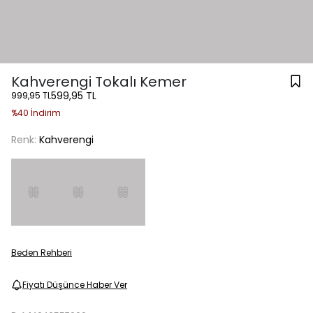
Kahverengi Tokalı Kemer
599,95 TL
999,95 TL
%40 İndirim
Renk:
Kahverengi
Beden Rehberi
Fiyatı Düşünce Haber Ver