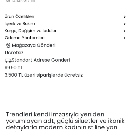
Ref.
14046557000
Ürün Özellikleri
İçerik ve Bakım
Kargo, Değişim ve İadeler
Ödeme Yöntemleri
Mağazaya Gönderi
Ücretsiz
Standart Adrese Gönderi
99.90 TL
3.500 TL üzeri siparişlerde ücretsiz
Trendleri kendi imzasıyla yeniden
yorumlayan adL, güçlü siluetler ve ikonik
detaylarla modern kadının stiline yön