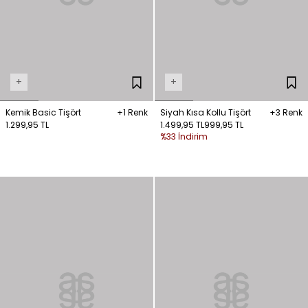
+
+
Kemik Basic Tişört
+1 Renk
Siyah Kısa Kollu Tişört
+3 Renk
1.299,95 TL
1.499,95 TL
999,95 TL
%33 İndirim