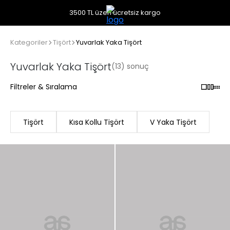
3500 TL üzeri ücretsiz kargo
Kategoriler
Tişört
Yuvarlak Yaka Tişört
Yuvarlak Yaka Tişört
(13) sonuç
Filtreler & Sıralama
Tişört
Kısa Kollu Tişört
V Yaka Tişört