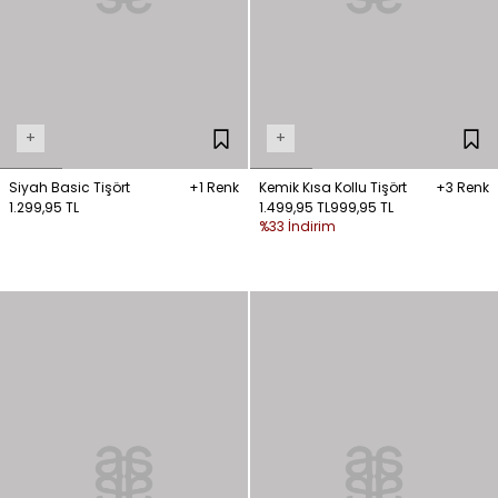
+
+
Siyah Basic Tişört
+1 Renk
Kemik Kısa Kollu Tişört
+3 Renk
1.299,95 TL
1.499,95 TL
999,95 TL
%33 İndirim