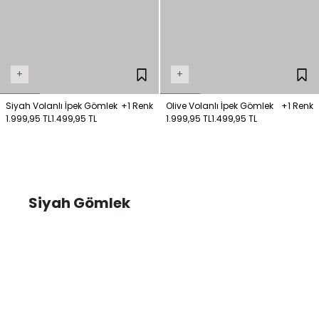
+
+
Siyah Volanlı İpek Gömlek
+1 Renk
Olive Volanlı İpek Gömlek
+1 Renk
1.999,95 TL
1.499,95 TL
1.999,95 TL
1.499,95 TL
Siyah Gömlek