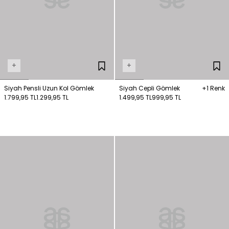
+
+
Siyah Pensli Uzun Kol Gömlek
Siyah Cepli Gömlek
+1 Renk
1.799,95 TL
1.299,95 TL
1.499,95 TL
999,95 TL