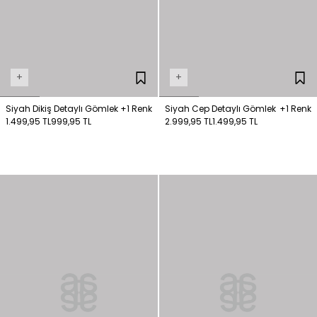
+
+
Siyah Dikiş Detaylı Gömlek
+1 Renk
Siyah Cep Detaylı Gömlek
+1 Renk
1.499,95 TL
999,95 TL
2.999,95 TL
1.499,95 TL