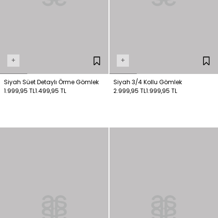
+
+
Siyah Süet Detaylı Örme Gömlek
Siyah 3/4 Kollu Gömlek
1.999,95 TL
1.499,95 TL
2.999,95 TL
1.999,95 TL