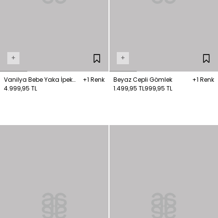
+
+
Vanilya Bebe Yaka İpek
+1 Renk
Beyaz Cepli Gömlek
+1 Renk
Gömlek
4.999,95 TL
1.499,95 TL
999,95 TL