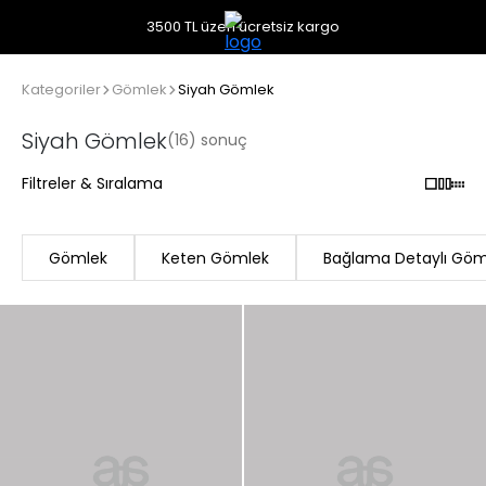
3500 TL üzeri ücretsiz kargo
Kategoriler
Gömlek
Siyah Gömlek
Siyah Gömlek
(16) sonuç
Filtreler & Sıralama
Gömlek
Keten Gömlek
Bağlama Detaylı Göm