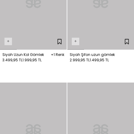
+
+
Siyah Uzun Kol Gömlek
+1 Renk
Siyah Şifon uzun gömlek
3.499,95 TL
1.999,95 TL
2.999,95 TL
1.499,95 TL