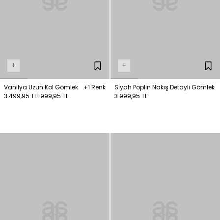
+
+
Vanilya Uzun Kol Gömlek
+1 Renk
Siyah Poplin Nakış Detaylı Gömlek
3.499,95 TL
1.999,95 TL
3.999,95 TL