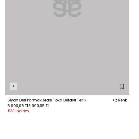
+
Siyah Deri Parmak Arası Toka Detaylı Terlik
+2 Renk
5.999,95 TL
3.999,95 TL
%33 İndirim