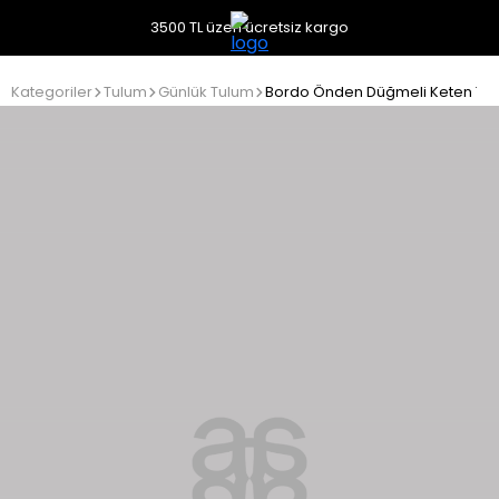
3500 TL üzeri ücretsiz kargo
Kategoriler
Tulum
Günlük Tulum
Bordo Önden Düğmeli Keten Tu