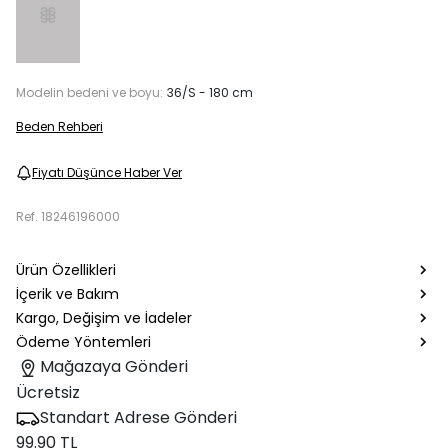
Modelin bedeni ve boyu:
36/S - 180 cm
Beden Rehberi
Fiyatı Düşünce Haber Ver
Ref.
18246196000
Ürün Özellikleri
İçerik ve Bakım
Kargo, Değişim ve İadeler
Ödeme Yöntemleri
Mağazaya Gönderi
Ücretsiz
Standart Adrese Gönderi
99.90 TL