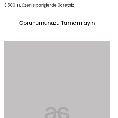
3.500 TL üzeri siparişlerde ücretsiz
Görünümünüzü Tamamlayın