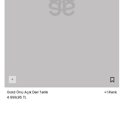
+
Gold Önü Açık Deri Terlik
+1 Renk
4.999,95 TL