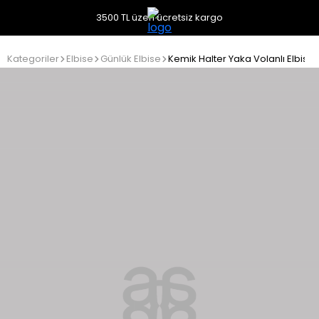
3500 TL üzeri ücretsiz kargo
Kategoriler
Elbise
Günlük Elbise
Kemik Halter Yaka Volanlı Elbise