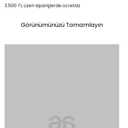
3.500 TL üzeri siparişlerde ücretsiz
Görünümünüzü Tamamlayın