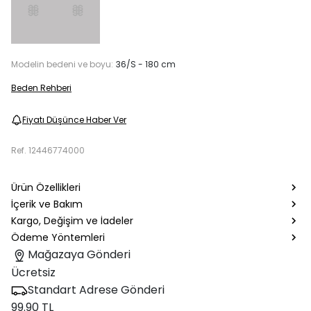
Modelin bedeni ve boyu:
36/S - 180 cm
Beden Rehberi
Fiyatı Düşünce Haber Ver
Ref.
12446774000
Ürün Özellikleri
İçerik ve Bakım
Kargo, Değişim ve İadeler
Ödeme Yöntemleri
Mağazaya Gönderi
Ücretsiz
Standart Adrese Gönderi
99.90 TL