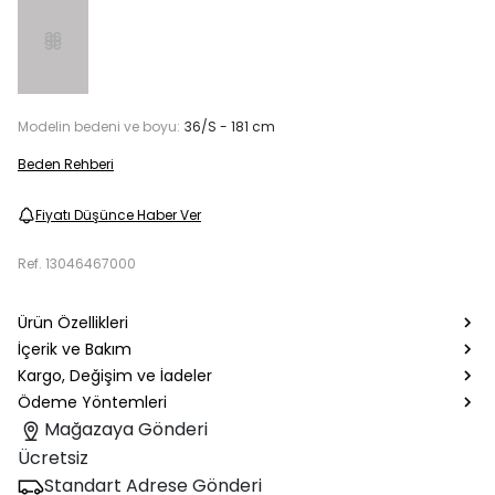
Modelin bedeni ve boyu:
36/S - 181 cm
Beden Rehberi
Fiyatı Düşünce Haber Ver
Ref.
13046467000
Ürün Özellikleri
İçerik ve Bakım
Kargo, Değişim ve İadeler
Ödeme Yöntemleri
Mağazaya Gönderi
Ücretsiz
Standart Adrese Gönderi