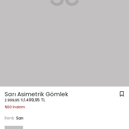
Sarı Asimetrik Gömlek
1.499,95 TL
2.999,95 TL
%50 İndirim
Renk:
Sarı