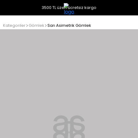
3500 TL üzeri ücretsiz kargo
Kategoriler
Gömlek
Sarı Asimetrik Gömlek