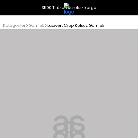
3500 TL üzeri ücretsiz kargo
Kategoriler
Gömlek
Lacivert Crop Kolsuz Gömlek