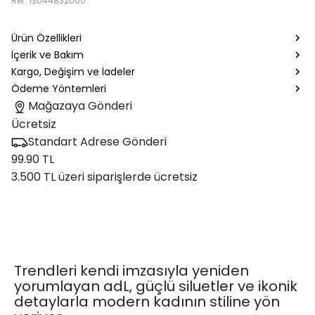
Ref.
13044832000
Ürün Özellikleri
İçerik ve Bakım
Kargo, Değişim ve İadeler
Ödeme Yöntemleri
Mağazaya Gönderi
Ücretsiz
Standart Adrese Gönderi
99.90 TL
3.500 TL üzeri siparişlerde ücretsiz
Trendleri kendi imzasıyla yeniden
yorumlayan adL, güçlü siluetler ve ikonik
detaylarla modern kadının stiline yön