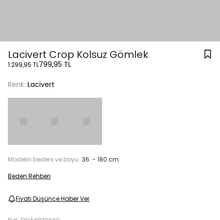
Lacivert Crop Kolsuz Gömlek
799,95 TL
1.299,95 TL
Renk:
Lacivert
Modelin bedeni ve boyu:
36 - 180 cm
Beden Rehberi
Fiyatı Düşünce Haber Ver