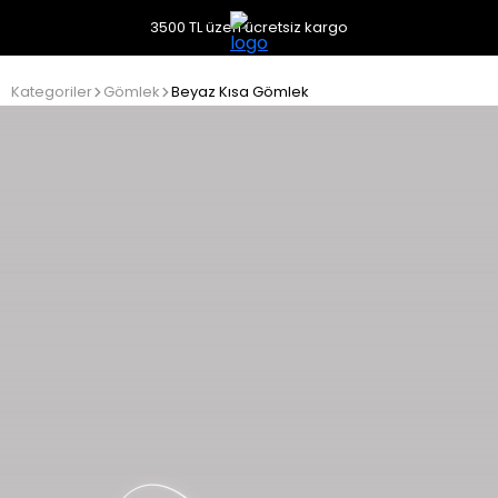
3500 TL üzeri ücretsiz kargo
Kategoriler
Gömlek
Beyaz Kısa Gömlek