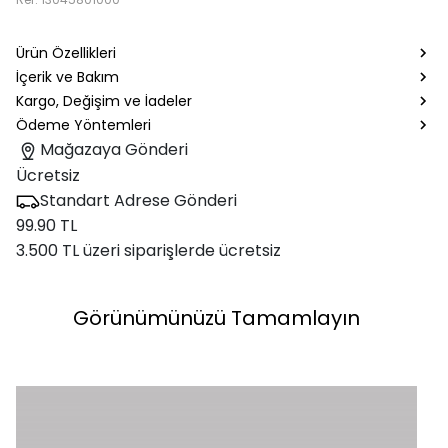
Ürün Özellikleri
İçerik ve Bakım
Kargo, Değişim ve İadeler
Ödeme Yöntemleri
Mağazaya Gönderi
Ücretsiz
Standart Adrese Gönderi
99.90 TL
3.500 TL üzeri siparişlerde ücretsiz
Görünümünüzü Tamamlayın