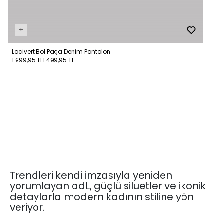
+
Lacivert Bol Paça Denim Pantolon
1.999,95 TL
1.499,95 TL
Trendleri kendi imzasıyla yeniden
yorumlayan adL, güçlü siluetler ve ikonik
detaylarla modern kadının stiline yön
veriyor.