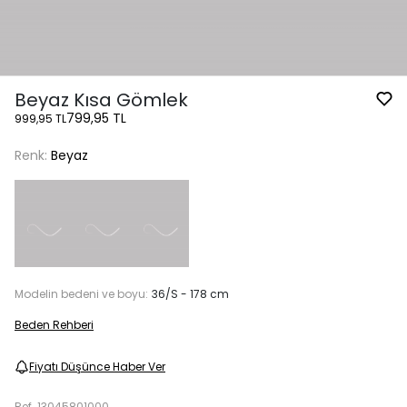
Beyaz Kısa Gömlek
799,95 TL
999,95 TL
Renk:
Beyaz
Modelin bedeni ve boyu:
36/S - 178 cm
Beden Rehberi
Fiyatı Düşünce Haber Ver
Ref.
13045801000