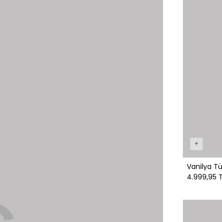
+
Vanilya Tü
4.999,95 