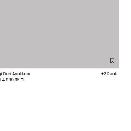
i Deri Ayakkabı
+2 Renk
L
4.999,95 TL