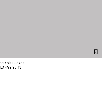
ısa Kollu Ceket
TL
3.499,95 TL