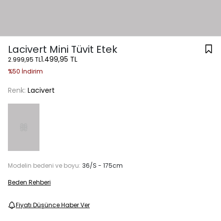
Lacivert Mini Tüvit Etek
1.499,95 TL
2.999,95 TL
%50 İndirim
Renk:
Lacivert
Modelin bedeni ve boyu:
36/S - 175cm
Beden Rehberi
Fiyatı Düşünce Haber Ver