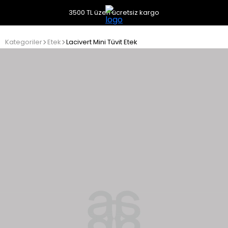
3500 TL üzeri ücretsiz kargo
Kategoriler
Etek
Lacivert Mini Tüvit Etek