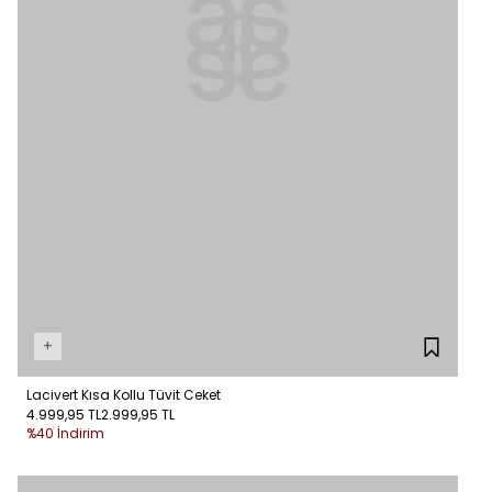
+
Lacivert Kısa Kollu Tüvit Ceket
4.999,95 TL
2.999,95 TL
%40 İndirim