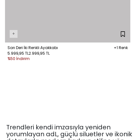
+
Sarı Deri İki Renkli Ayakkabı
+1 Renk
5.999,95 TL
2.999,95 TL
%50 İndirim
Trendleri kendi imzasıyla yeniden
yorumlayan adL, güçlü siluetler ve ikonik