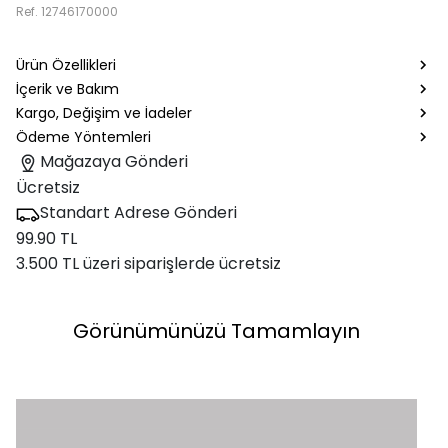
Ref.
12746170000
Ürün Özellikleri
İçerik ve Bakım
Kargo, Değişim ve İadeler
Ödeme Yöntemleri
Mağazaya Gönderi
Ücretsiz
Standart Adrese Gönderi
99.90 TL
3.500 TL üzeri siparişlerde ücretsiz
Görünümünüzü Tamamlayın