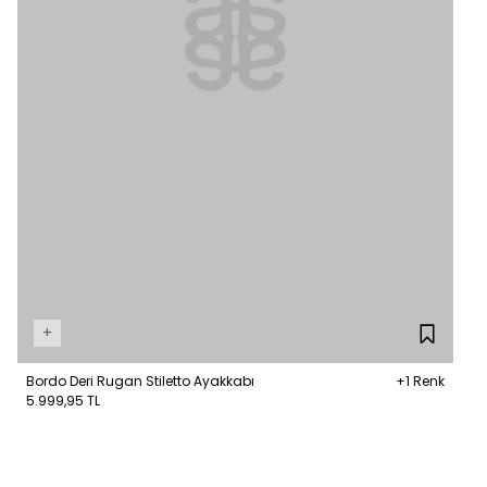
+
Bordo Deri Rugan Stiletto Ayakkabı
+1 Renk
5.999,95 TL