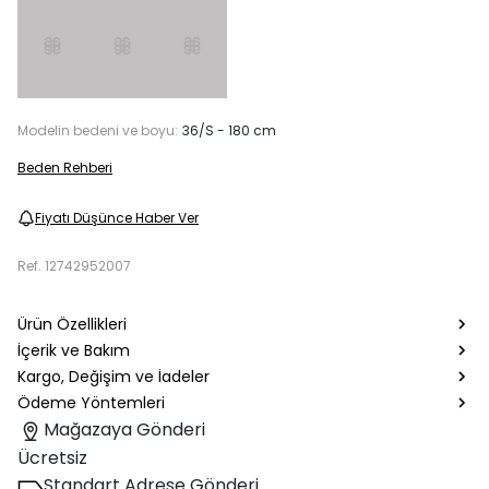
Modelin bedeni ve boyu:
36/S - 180 cm
Beden Rehberi
Fiyatı Düşünce Haber Ver
Ref.
12742952007
Ürün Özellikleri
İçerik ve Bakım
Kargo, Değişim ve İadeler
Ödeme Yöntemleri
Mağazaya Gönderi
Ücretsiz
Standart Adrese Gönderi