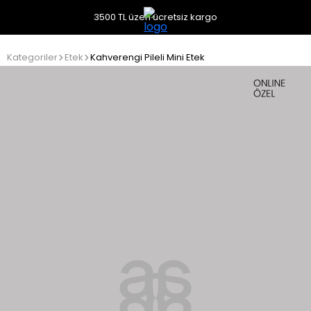
3500 TL üzeri ücretsiz kargo
Kategoriler
Etek
Kahverengi Pileli Mini Etek