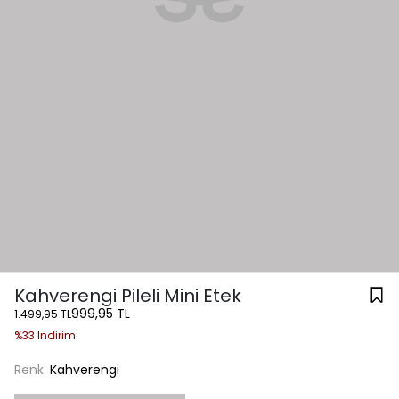
Kahverengi Pileli Mini Etek
999,95 TL
1.499,95 TL
%33 İndirim
Renk:
Kahverengi