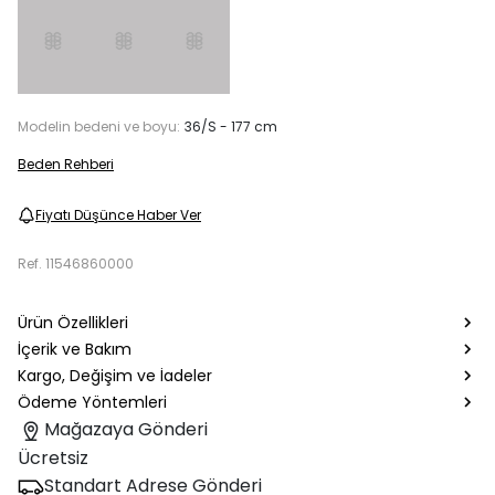
Modelin bedeni ve boyu:
36/S - 177 cm
Beden Rehberi
Fiyatı Düşünce Haber Ver
Ref.
11546860000
Ürün Özellikleri
İçerik ve Bakım
Kargo, Değişim ve İadeler
Ödeme Yöntemleri
Mağazaya Gönderi
Ücretsiz
Standart Adrese Gönderi