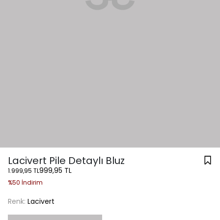
Lacivert Pile Detaylı Bluz
999,95 TL
1.999,95 TL
%50 İndirim
Renk:
Lacivert