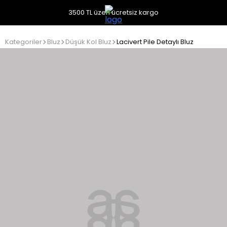
3500 TL üzeri ücretsiz kargo
Kategoriler
Bluz
Düşük Kol Bluz
Lacivert Pile Detaylı Bluz