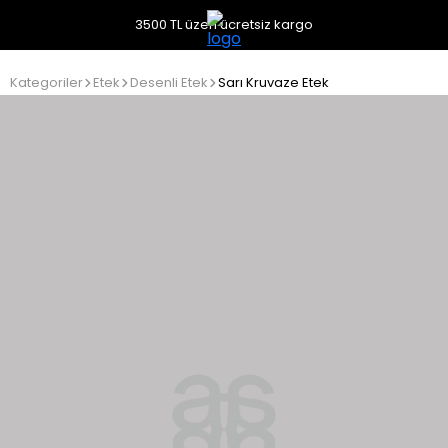
3500 TL üzeri ücretsiz kargo
Kategoriler
Etek
Desenli Etek
Sarı Kruvaze Etek