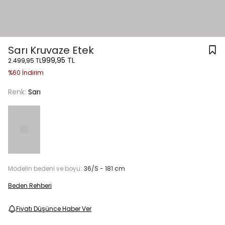
Sarı Kruvaze Etek
999,95 TL
2.499,95 TL
%60 İndirim
Renk:
Sarı
Modelin bedeni ve boyu:
36/S - 181 cm
Beden Rehberi
Fiyatı Düşünce Haber Ver