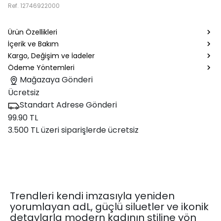
Ref.
12746922000
Ürün Özellikleri
İçerik ve Bakım
Kargo, Değişim ve İadeler
Ödeme Yöntemleri
Mağazaya Gönderi
Ücretsiz
Standart Adrese Gönderi
99.90 TL
3.500 TL üzeri siparişlerde ücretsiz
Trendleri kendi imzasıyla yeniden
yorumlayan adL, güçlü siluetler ve ikonik
detaylarla modern kadının stiline yön