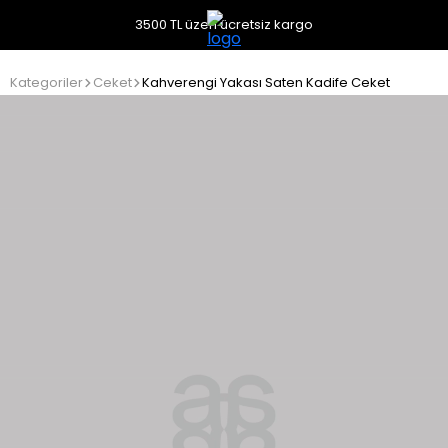
3500 TL üzeri ücretsiz kargo
Kategoriler
Ceket
Kahverengi Yakası Saten Kadife Ceket