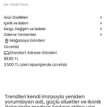
Ref.
11928579003
Ürün Özellikleri
İçerik ve Bakım
Kargo, Değişim ve İadeler
Ödeme Yöntemleri
Mağazaya Gönderi
Ücretsiz
Standart Adrese Gönderi
99.90 TL
3.500 TL üzeri siparişlerde ücretsiz
Trendleri kendi imzasıyla yeniden
yorumlayan adL, güçlü siluetler ve ikonik