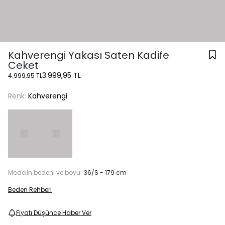
Kahverengi Yakası Saten Kadife
Ceket
3.999,95 TL
4.999,95 TL
Renk:
Kahverengi
Modelin bedeni ve boyu:
36/S - 179 cm
Beden Rehberi
Fiyatı Düşünce Haber Ver