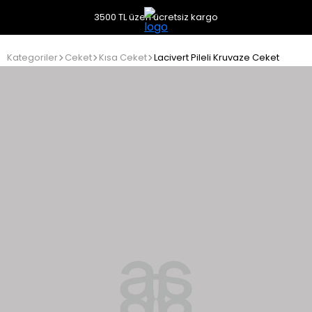
3500 TL üzeri ücretsiz kargo
Kategoriler
Ceket
Kısa Ceket
Lacivert Pileli Kruvaze Ceket