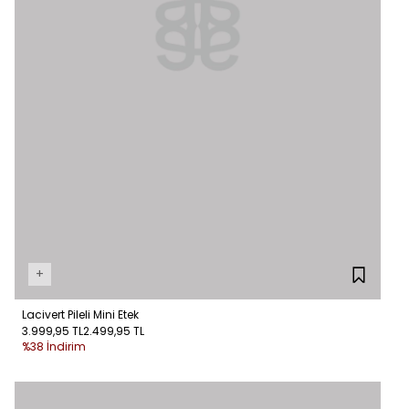
+
Lacivert Pileli Mini Etek
3.999,95 TL
2.499,95 TL
%38 İndirim