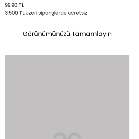
99.90 TL
3.500 TL üzeri siparişlerde ücretsiz
Görünümünüzü Tamamlayın