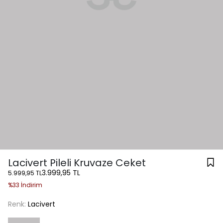
Lacivert Pileli Kruvaze Ceket
3.999,95 TL
5.999,95 TL
%33 İndirim
Renk:
Lacivert