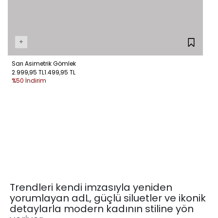
+
Sarı Asimetrik Gömlek
2.999,95 TL
1.499,95 TL
%50 İndirim
Trendleri kendi imzasıyla yeniden
yorumlayan adL, güçlü siluetler ve ikonik
detaylarla modern kadının stiline yön