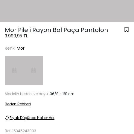
Mor Pileli Rayon Bol Paça Pantolon
3.999,95 TL
Renk:
Mor
Modelin bedeni ve boyu:
36/S - 181 cm
Beden Rehberi
Fiyatı Düşünce Haber Ver
Ref.
15345243003