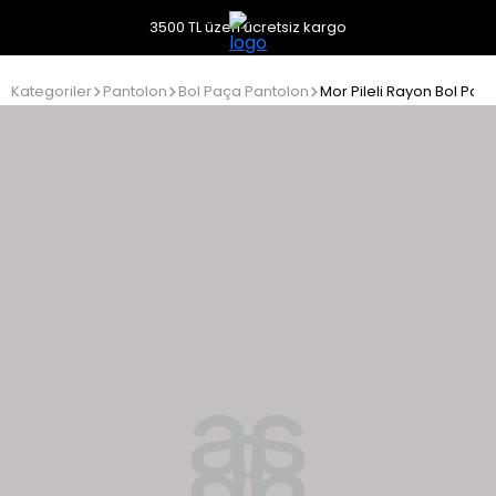
3500 TL üzeri ücretsiz kargo
Kategoriler
Pantolon
Bol Paça Pantolon
Mor Pileli Rayon Bol Paç