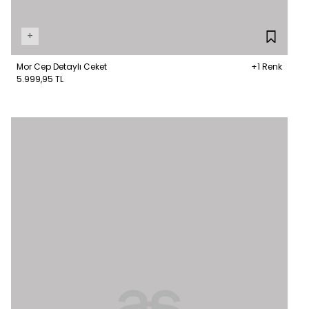
+
Mor Cep Detaylı Ceket
+1 Renk
5.999,95 TL