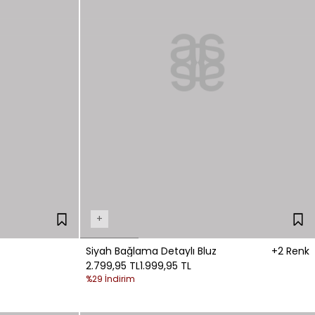
+
Siyah Bağlama Detaylı Bluz
+2 Renk
2.799,95 TL
1.999,95 TL
%29 İndirim