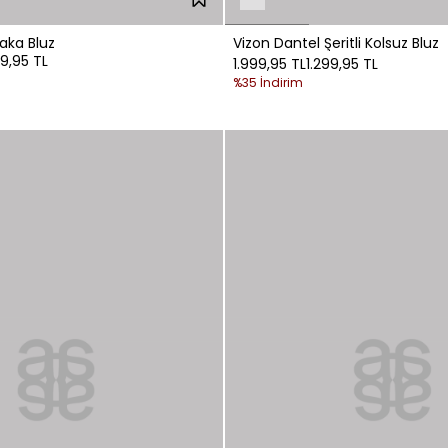
aka Bluz
Vizon Dantel Şeritli Kolsuz Bluz
99,95 TL
1.999,95 TL
1.299,95 TL
%35 İndirim