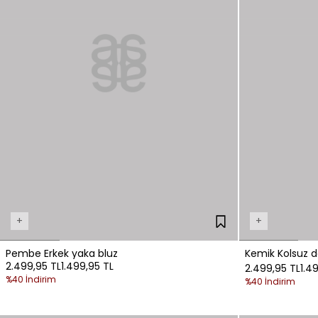
+
+
Pembe Erkek yaka bluz
Kemik Kolsuz d
2.499,95 TL
1.499,95 TL
2.499,95 TL
1.4
%40 İndirim
%40 İndirim