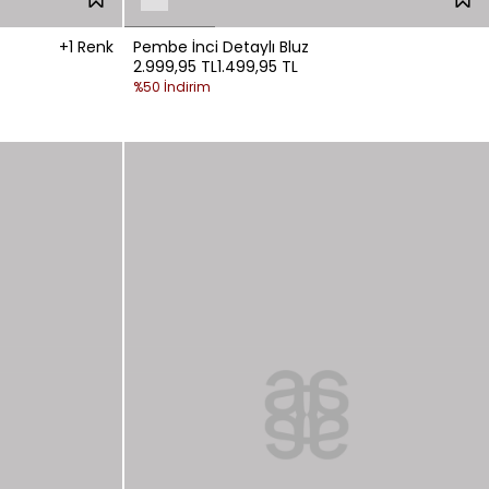
+1 Renk
Pembe İnci Detaylı Bluz
2.999,95 TL
1.499,95 TL
%50 İndirim