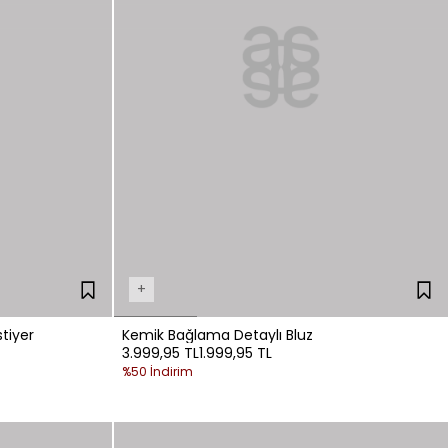
+
tiyer
Kemik Bağlama Detaylı Bluz
3.999,95 TL
1.999,95 TL
%50 İndirim