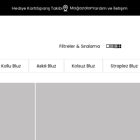
Mağazalar
Hediye Kartı
Sipariş Takibi
Yardım ve İletişim
Filtreler & Sıralama
 Kollu Bluz
Askılı Bluz
Kolsuz Bluz
Straplez Bluz