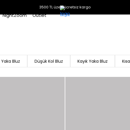
3500 TL üzeri ücretsiz kargo
NightZoom
Outlet
 Yaka Bluz
Düşük Kol Bluz
Kayık Yaka Bluz
Kısa