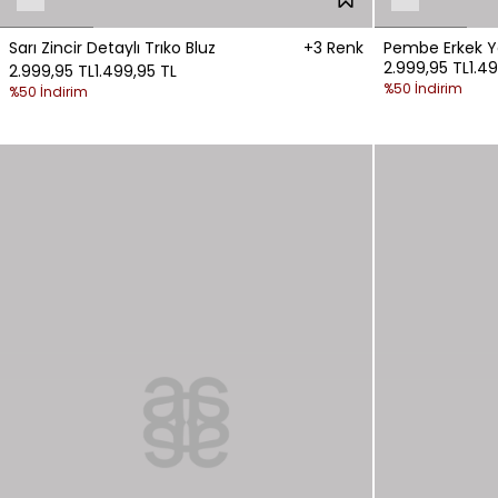
Sarı Zincir Detaylı Trıko Bluz
+3 Renk
Pembe Erkek Y
2.999,95 TL
1.4
2.999,95 TL
1.499,95 TL
%50 İndirim
%50 İndirim