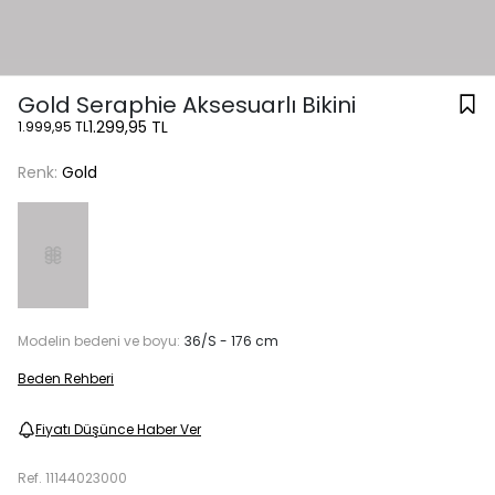
Gold Seraphie Aksesuarlı Bikini
1.299,95 TL
1.999,95 TL
Renk:
Gold
Modelin bedeni ve boyu:
36/S - 176 cm
Beden Rehberi
Fiyatı Düşünce Haber Ver
Ref.
11144023000