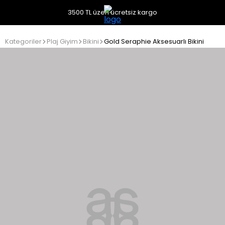
3500 TL üzeri ücretsiz kargo
Kategoriler
Plaj Giyim
Bikini
Gold Seraphie Aksesuarlı Bikini