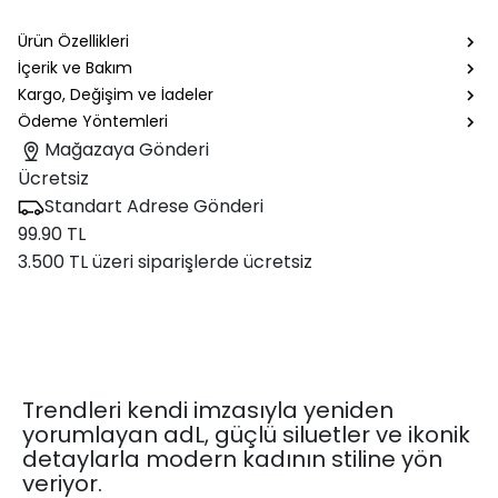
Ürün Özellikleri
İçerik ve Bakım
Kargo, Değişim ve İadeler
Ödeme Yöntemleri
Mağazaya Gönderi
Ücretsiz
Standart Adrese Gönderi
99.90 TL
3.500 TL üzeri siparişlerde ücretsiz
Trendleri kendi imzasıyla yeniden
yorumlayan adL, güçlü siluetler ve ikonik
detaylarla modern kadının stiline yön
veriyor.