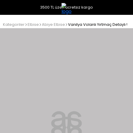
3500 TL üzeri ücretsiz kargo
Kategoriler
Elbise
Abiye Elbise
Vanilya Volanlı Yırtmaç Detaylı Uz