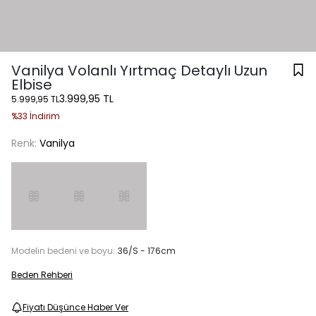
Vanilya Volanlı Yırtmaç Detaylı Uzun
Elbise
3.999,95 TL
5.999,95 TL
%33 İndirim
Renk:
Vanilya
Modelin bedeni ve boyu:
36/S - 176cm
Beden Rehberi
Fiyatı Düşünce Haber Ver