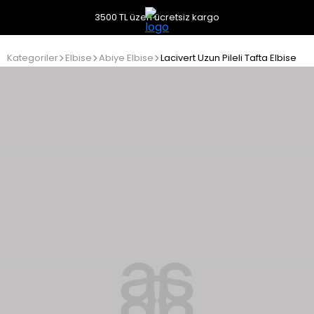
3500 TL üzeri ücretsiz kargo
Kategoriler
Elbise
Abiye Elbise
Lacivert Uzun Pileli Tafta Elbise