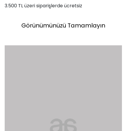
3.500 TL üzeri siparişlerde ücretsiz
Görünümünüzü Tamamlayın