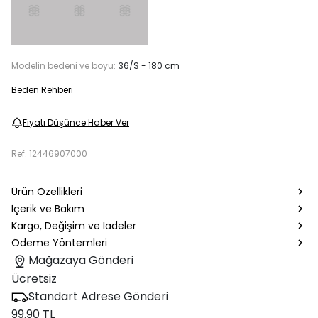
Modelin bedeni ve boyu:
36/S - 180 cm
Beden Rehberi
Fiyatı Düşünce Haber Ver
Ref.
12446907000
Ürün Özellikleri
İçerik ve Bakım
Kargo, Değişim ve İadeler
Ödeme Yöntemleri
Mağazaya Gönderi
Ücretsiz
Standart Adrese Gönderi
99.90 TL