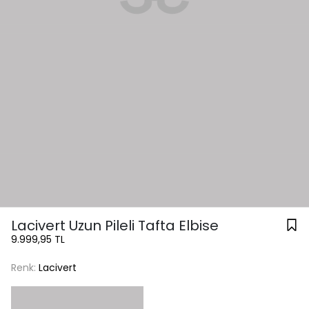
Lacivert Uzun Pileli Tafta Elbise
9.999,95 TL
Renk:
Lacivert