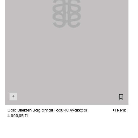
+
Gold Bilekten Bağlamalı Topuklu Ayakkabı
+1 Renk
4.999,95 TL