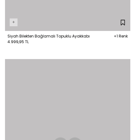
+
Siyah Bilekten Bağlamalı Topuklu Ayakkabı
+1 Renk
4.999,95 TL