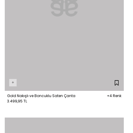
+
Gold Nakışlı ve Boncuklu Saten Çanta
+4 Renk
3.499,95 TL