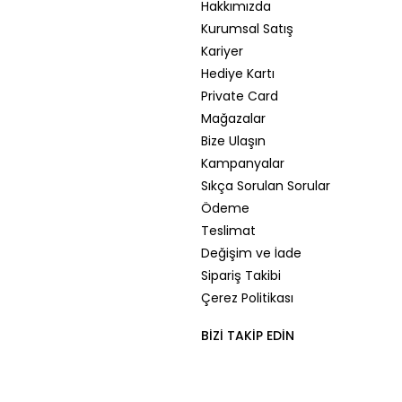
Hakkımızda
Kurumsal Satış
Kariyer
Hediye Kartı
Private Card
Mağazalar
Bize Ulaşın
Kampanyalar
Sıkça Sorulan Sorular
Ödeme
Teslimat
Değişim ve İade
Sipariş Takibi
Çerez Politikası
BIZI TAKIP EDIN