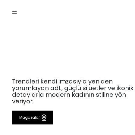
Trendleri kendi imzasıyla yeniden
yorumlayan adL, güçlü siluetler ve ikonik
detaylarla modern kadının stiline yön
veriyor.
Mağazalar