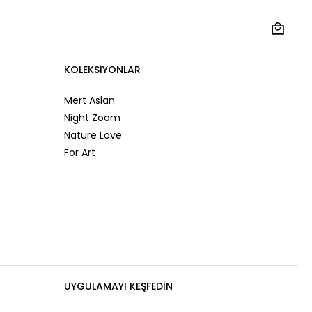
KOLEKSIYONLAR
Mert Aslan
Night Zoom
Nature Love
For Art
UYGULAMAYI KEŞFEDİN