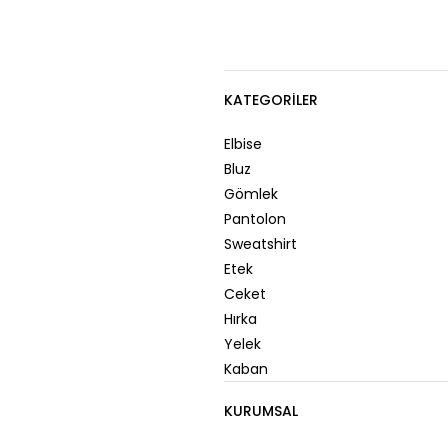
KATEGORILER
Elbise
Bluz
Gömlek
Pantolon
Sweatshirt
Etek
Ceket
Hırka
Yelek
Kaban
KURUMSAL