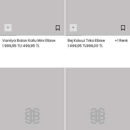
+
+
Vanilya Balon Kollu Mini Elbise
Bej Kolsuz Triko Elbise
+1 Renk
1.999,95 TL
1.499,95 TL
1.499,95 TL
999,00 TL