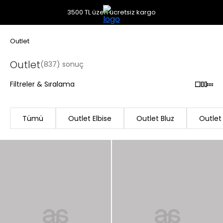
3500 TL üzeri ücretsiz kargo
Outlet
Outlet
(837) sonuç
Filtreler & Sıralama
Tümü
Outlet Elbise
Outlet Bluz
Outlet