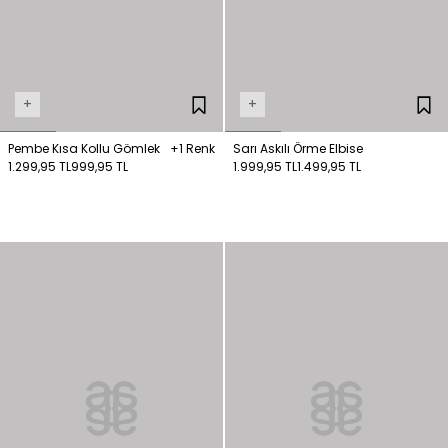
+
+
Pembe Kısa Kollu Gömlek
+1 Renk
Sarı Askılı Örme Elbise
1.299,95 TL
999,95 TL
1.999,95 TL
1.499,95 TL