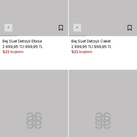
+
+
Bej Süet Detaylı Elbise
Bej Süet Detaylı Ceket
2.999,95 TL
1.999,95 TL
2.999,95 TL
1.999,95 TL
%33 İndirim
%33 İndirim