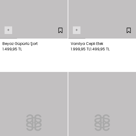
+
+
Beyaz Güpürlü Şort
Vanilya Cepli Etek
1.499,95 TL
1.999,95 TL
1.499,95 TL