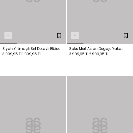
+
+
Siyah Yırtmaçlı Sırt Detaylı Elbise
Saks Mert Aslan Degaje Yaka
3.999,95 TL
1.999,95 TL
Elbise
3.999,95 TL
2.999,95 TL