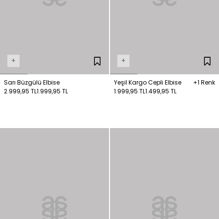
+
+
Sarı Büzgülü Elbise
Yeşil Kargo Cepli Elbise
+1 Renk
2.999,95 TL
1.999,95 TL
1.999,95 TL
1.499,95 TL